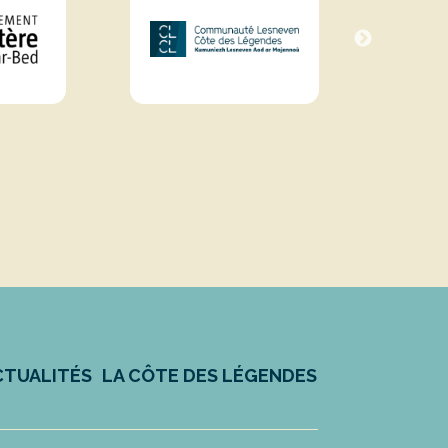
CTUALITÉS
LA CÔTE DES LÉGENDES