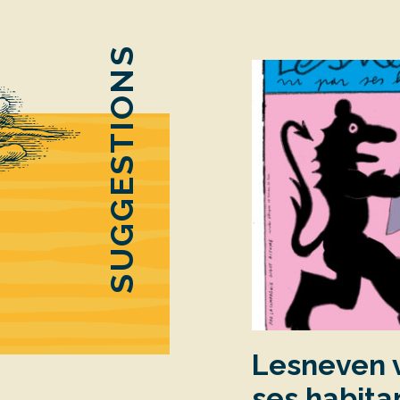
SUGGESTIONS
Lesneven 
ses habita