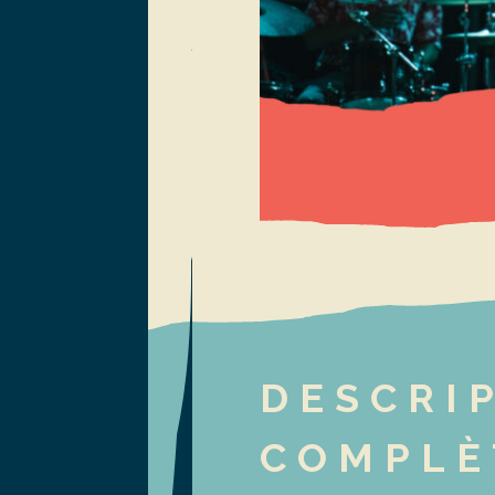
DESCRI
COMPLÈ