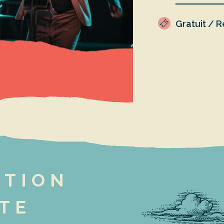
Gratuit / 
PTION
TE