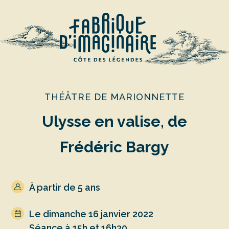
THÉÂTRE DE MARIONNETTE
Ulysse en valise, de
Frédéric Bargy
À partir de 5 ans
Le dimanche 16 janvier 2022
Séance à 15h et 16h30