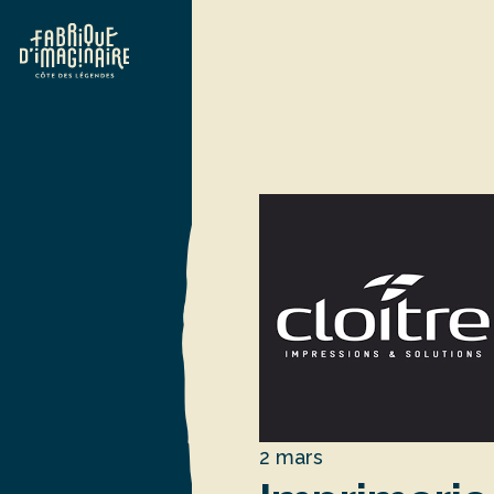
2 mars