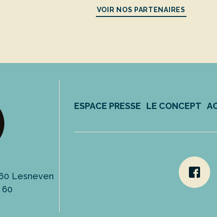
VOIR NOS PARTENAIRES
ESPACE PRESSE
LE CONCEPT
A
9260 Lesneven
3 60