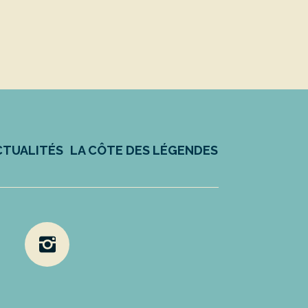
CTUALITÉS
LA CÔTE DES LÉGENDES