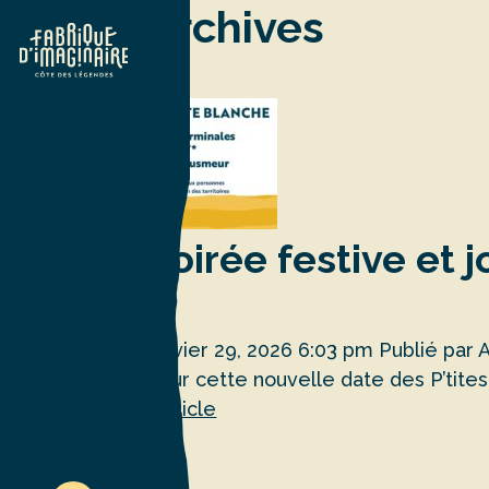
Archives
Soirée festive et
janvier 29, 2026 6:03 pm
Publié par
Pour cette nouvelle date des P’tit
l'article