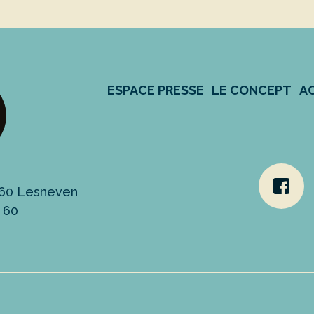
ESPACE PRESSE
LE CONCEPT
A
9260 Lesneven
3 60