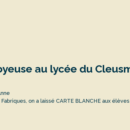
 joyeuse au lycée du Cleus
Anne
es Fabriques, on a laissé CARTE BLANCHE aux élèves