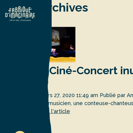
Archives
« Ciné-Concert in
mars 27, 2020 11:49 am
Publié par
A
Un musicien, une conteuse-chanteuse
Voir l'article