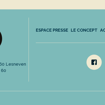
ESPACE PRESSE
LE CONCEPT
A
9260 Lesneven
3 60