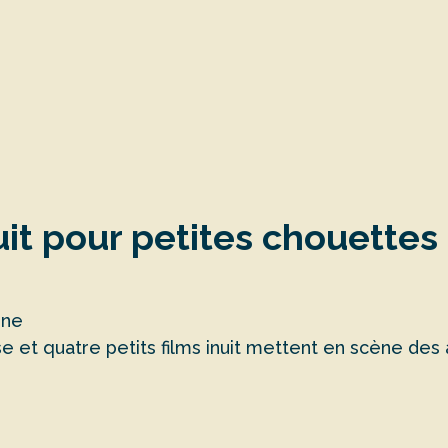
uit pour petites chouettes
nne
 et quatre petits films inuit mettent en scène des 