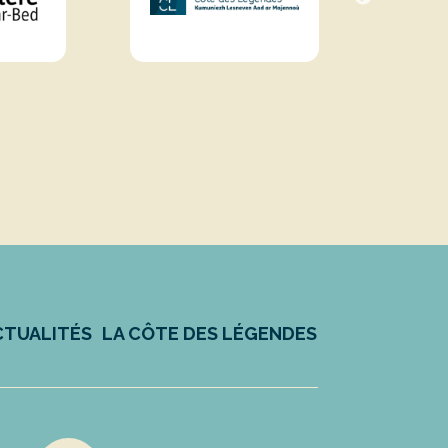
CTUALITÉS
LA CÔTE DES LÉGENDES