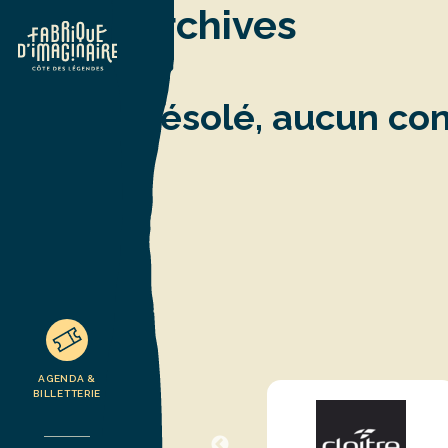
Archives
Désolé, aucun con
AGENDA &
BILLETTERIE