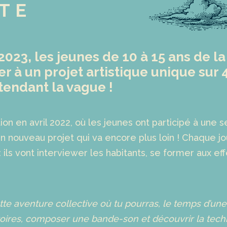
TE
 2023, les jeunes de 10 à 15 ans de 
per à un projet artistique unique s
tendant la vague !
on en avril 2022, où les jeunes ont participé à une s
 nouveau projet qui va encore plus loin ! Chaque jo
 : ils vont interviewer les habitants, se former aux 
ette aventure collective où tu pourras, le temps d’une
toires, composer une bande-son et découvrir la techn