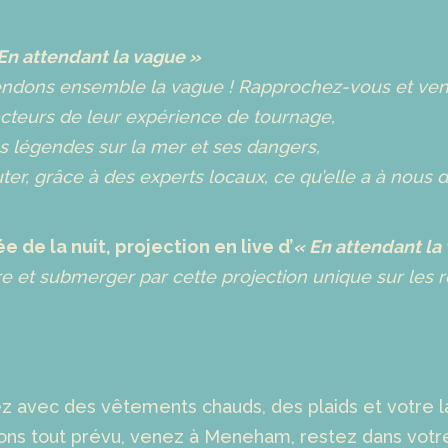
En attendant la vague »
tendons ensemble la vague ! Rapprochez-vous et ve
acteurs de leur expérience de tournage,
es légendes sur la mer et ses dangers,
er, grâce à des experts locaux, ce qu’elle a à nous d
e de la nuit, projection en live d’
« En attendant la
e et submerger par cette projection unique sur les
nez avec des vêtements chauds, des plaids et votre 
vons tout prévu, venez à Meneham, restez dans votre 