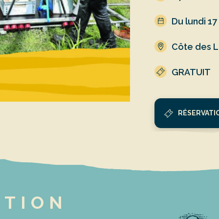
Du lundi 17
Côte des 
GRATUIT
RÉSERVATIO
PTION