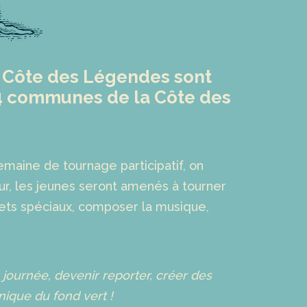
la Côte des Légendes sont
ur 4 communes de la Côte des
emaine de tournage participatif, on
ur, les jeunes seront amenés à tourner
effets spéciaux, composer la musique,
 journée, devenir reporter, créer des
ique du fond vert !