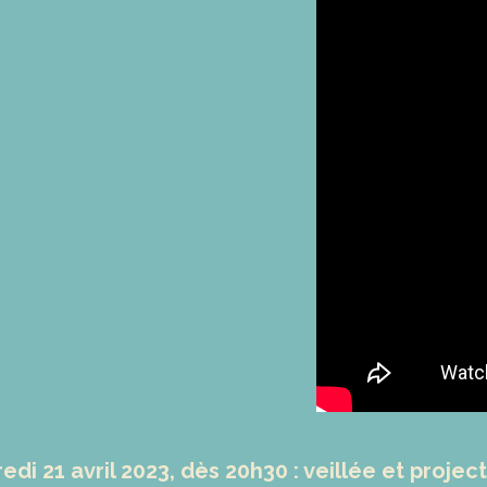
di 21 avril 2023, dès 20h30 : veillée et proje