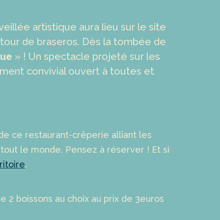
illée artistique aura lieu sur le site
tour de braseros. Dès la tombée de
gue
» ! Un spectacle projeté sur les
ent convivial ouvert à toutes et
de ce restaurant-crêperie alliant les
r tout le monde. Pensez à réserver ! Et si
ritoire
.
 2 boissons au choix au prix de 3euros