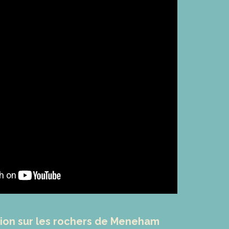
ction sur les rochers de Meneham